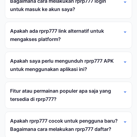
Bagaimana cara melakukan rprp777 login
untuk masuk ke akun saya?
Apakah ada rprp777 link alternatif untuk
mengakses platform?
Apakah saya perlu mengunduh rprp777 APK
untuk menggunakan aplikasi ini?
Fitur atau permainan populer apa saja yang
tersedia di rprp777?
Apakah rprp777 cocok untuk pengguna baru?
Bagaimana cara melakukan rprp777 daftar?