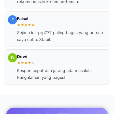
rekomendasiin ke teman-teman.
Faisal
F
★
★
★
★
★
Sejauh ini rprp777 paling bagus yang pernah
saya coba. Stabil.
Dewi
D
★
★
★
★
☆
Respon cepat dan jarang ada masalah.
Pengalaman yang bagus!